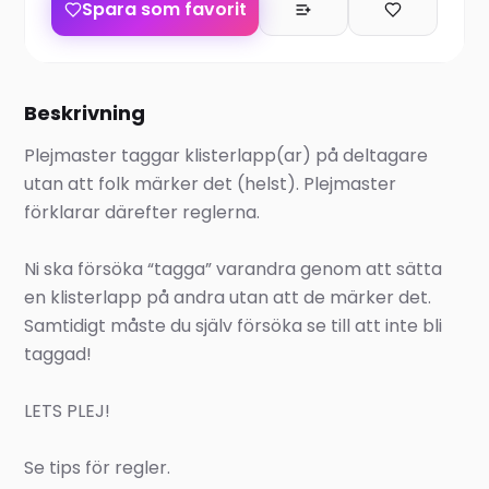
Spara som favorit
Beskrivning
Plejmaster taggar klisterlapp(ar) på deltagare
utan att folk märker det (helst). Plejmaster
förklarar därefter reglerna.
Ni ska försöka “tagga” varandra genom att sätta
en klisterlapp på andra utan att de märker det.
Samtidigt måste du själv försöka se till att inte bli
taggad!
LETS PLEJ!
Se tips för regler.