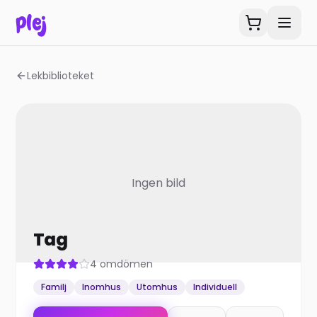
plej
Lekbiblioteket
Ingen bild
Tag
4
omdömen
Familj
Inomhus
Utomhus
Individuell